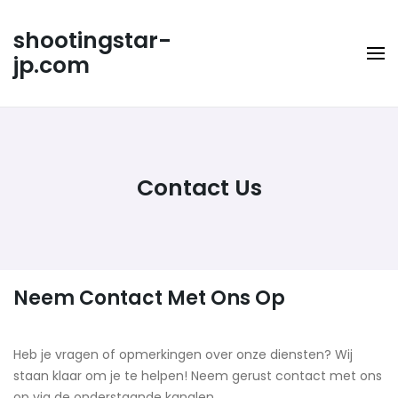
Skip
to
shootingstar-
content
jp.com
Contact Us
Neem Contact Met Ons Op
Heb je vragen of opmerkingen over onze diensten? Wij
staan klaar om je te helpen! Neem gerust contact met ons
op via de onderstaande kanalen.