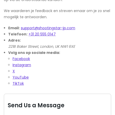
We waarderen je feedback en streven ernaar om je zo snel
mogelijk te antwoorden.
Email:
support@shootingstar-jp.com
Telefoon:
+31 20 555 0147
Adres:
221B Baker Street, London, UK NW1 6XE
Volg ons op sociale media:
Facebook
Instagram
X
YouTube
TikTok
Send Us a Message