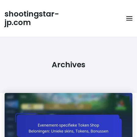
Skip
to
shootingstar-
content
jp.com
Archives