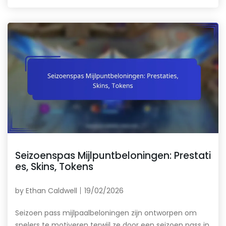
Seizoenspas Mijlpuntbeloningen: Prestati
es, Skins, Tokens
by
Ethan Caldwell
19/02/2026
Seizoen pass mijlpaalbeloningen zijn ontworpen om
spelers te motiveren terwijl ze door een seizoen pass in