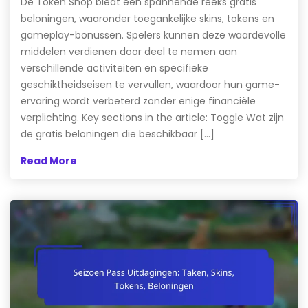
De Token Shop biedt een spannende reeks gratis
beloningen, waaronder toegankelijke skins, tokens en
gameplay-bonussen. Spelers kunnen deze waardevolle
middelen verdienen door deel te nemen aan
verschillende activiteiten en specifieke
geschiktheidseisen te vervullen, waardoor hun game-
ervaring wordt verbeterd zonder enige financiële
verplichting. Key sections in the article: Toggle Wat zijn
de gratis beloningen die beschikbaar […]
Read More