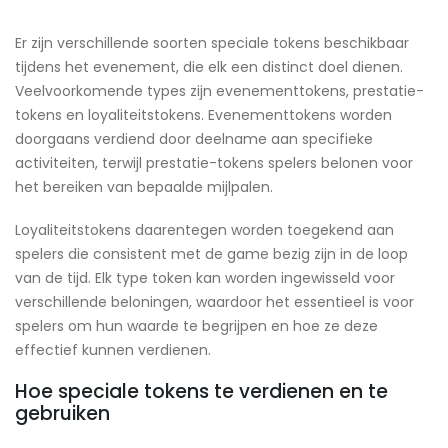
Er zijn verschillende soorten speciale tokens beschikbaar
tijdens het evenement, die elk een distinct doel dienen.
Veelvoorkomende types zijn evenementtokens, prestatie-
tokens en loyaliteitstokens. Evenementtokens worden
doorgaans verdiend door deelname aan specifieke
activiteiten, terwijl prestatie-tokens spelers belonen voor
het bereiken van bepaalde mijlpalen.
Loyaliteitstokens daarentegen worden toegekend aan
spelers die consistent met de game bezig zijn in de loop
van de tijd. Elk type token kan worden ingewisseld voor
verschillende beloningen, waardoor het essentieel is voor
spelers om hun waarde te begrijpen en hoe ze deze
effectief kunnen verdienen.
Hoe speciale tokens te verdienen en te
gebruiken