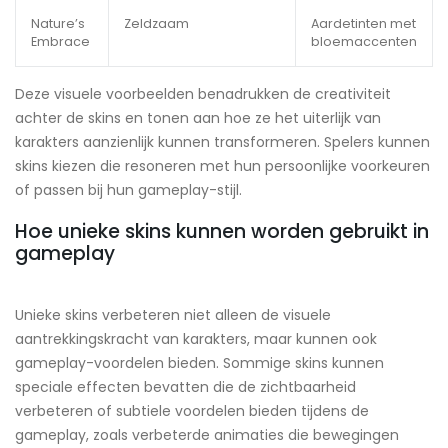
Nature’s
Zeldzaam
Aardetinten met
Embrace
bloemaccenten
Deze visuele voorbeelden benadrukken de creativiteit
achter de skins en tonen aan hoe ze het uiterlijk van
karakters aanzienlijk kunnen transformeren. Spelers kunnen
skins kiezen die resoneren met hun persoonlijke voorkeuren
of passen bij hun gameplay-stijl.
Hoe unieke skins kunnen worden gebruikt in
gameplay
Unieke skins verbeteren niet alleen de visuele
aantrekkingskracht van karakters, maar kunnen ook
gameplay-voordelen bieden. Sommige skins kunnen
speciale effecten bevatten die de zichtbaarheid
verbeteren of subtiele voordelen bieden tijdens de
gameplay, zoals verbeterde animaties die bewegingen