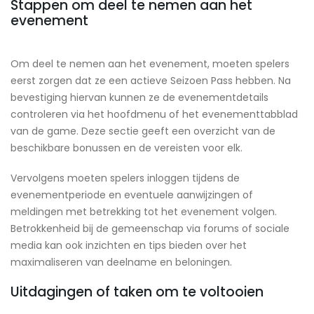
Stappen om deel te nemen aan het
evenement
Om deel te nemen aan het evenement, moeten spelers
eerst zorgen dat ze een actieve Seizoen Pass hebben. Na
bevestiging hiervan kunnen ze de evenementdetails
controleren via het hoofdmenu of het evenementtabblad
van de game. Deze sectie geeft een overzicht van de
beschikbare bonussen en de vereisten voor elk.
Vervolgens moeten spelers inloggen tijdens de
evenementperiode en eventuele aanwijzingen of
meldingen met betrekking tot het evenement volgen.
Betrokkenheid bij de gemeenschap via forums of sociale
media kan ook inzichten en tips bieden over het
maximaliseren van deelname en beloningen.
Uitdagingen of taken om te voltooien