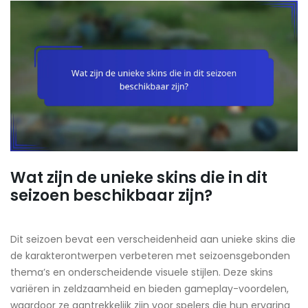
Wat zijn de unieke skins die in dit
seizoen beschikbaar zijn?
Dit seizoen bevat een verscheidenheid aan unieke skins die
de karakterontwerpen verbeteren met seizoensgebonden
thema’s en onderscheidende visuele stijlen. Deze skins
variëren in zeldzaamheid en bieden gameplay-voordelen,
waardoor ze aantrekkelijk zijn voor spelers die hun ervaring