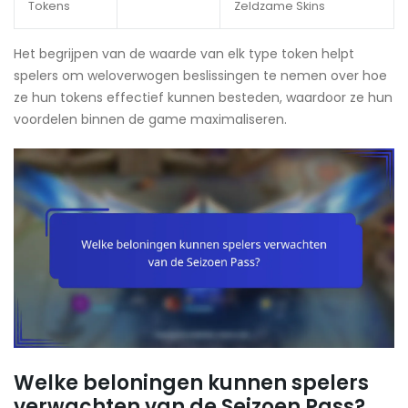
Tokens
Zeldzame Skins
Het begrijpen van de waarde van elk type token helpt
spelers om weloverwogen beslissingen te nemen over hoe
ze hun tokens effectief kunnen besteden, waardoor ze hun
voordelen binnen de game maximaliseren.
Welke beloningen kunnen spelers
verwachten van de Seizoen Pass?