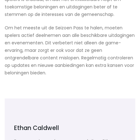
toekomstige beloningen en uitdagingen beter af te
stemmen op de interesses van de gemeenschap.
Om het meeste uit de Seizoen Pass te halen, moeten
spelers actief deelnemen aan alle beschikbare uitdagingen
en evenementen. Dit verbetert niet alleen de game-
ervaring, maar zorgt er ook voor dat ze geen
ontgrendelbare content mislopen. Regelmatig controleren
op updates en nieuwe aanbiedingen kan extra kansen voor
beloningen bieden.
Ethan Caldwell