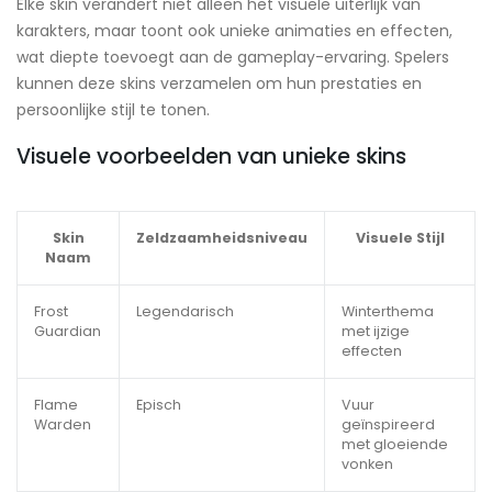
Elke skin verandert niet alleen het visuele uiterlijk van
karakters, maar toont ook unieke animaties en effecten,
wat diepte toevoegt aan de gameplay-ervaring. Spelers
kunnen deze skins verzamelen om hun prestaties en
persoonlijke stijl te tonen.
Visuele voorbeelden van unieke skins
Skin
Zeldzaamheidsniveau
Visuele Stijl
Naam
Frost
Legendarisch
Winterthema
Guardian
met ijzige
effecten
Flame
Episch
Vuur
Warden
geïnspireerd
met gloeiende
vonken