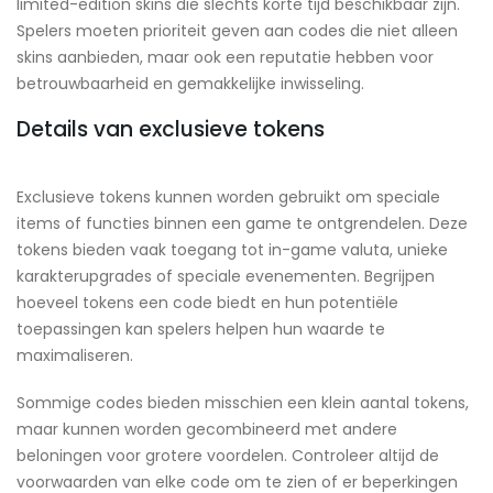
limited-edition skins die slechts korte tijd beschikbaar zijn.
Spelers moeten prioriteit geven aan codes die niet alleen
skins aanbieden, maar ook een reputatie hebben voor
betrouwbaarheid en gemakkelijke inwisseling.
Details van exclusieve tokens
Exclusieve tokens kunnen worden gebruikt om speciale
items of functies binnen een game te ontgrendelen. Deze
tokens bieden vaak toegang tot in-game valuta, unieke
karakterupgrades of speciale evenementen. Begrijpen
hoeveel tokens een code biedt en hun potentiële
toepassingen kan spelers helpen hun waarde te
maximaliseren.
Sommige codes bieden misschien een klein aantal tokens,
maar kunnen worden gecombineerd met andere
beloningen voor grotere voordelen. Controleer altijd de
voorwaarden van elke code om te zien of er beperkingen