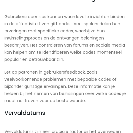
Gebruikersrecensies kunnen waardevolle inzichten bieden
in de effectiviteit van gift codes. Veel spelers delen hun
ervaringen met specifieke codes, waarbij ze hun
inwisselingsproces en de ontvangen beloningen
beschrijven. Het controleren van forums en sociale media
kan helpen om te identificeren welke codes momenteel
populair en betrouwbaar zijn.
Let op patronen in gebruikersfeedback, zoals
veelvoorkomende problemen met bepaalde codes of
bijzonder gunstige ervaringen. Deze informatie kan je
helpen bij het nemen van beslissingen over welke codes je
moet nastreven voor de beste waarde.
Vervaldatums
Vervaldatums zijn een cruciale factor bij het overwegen