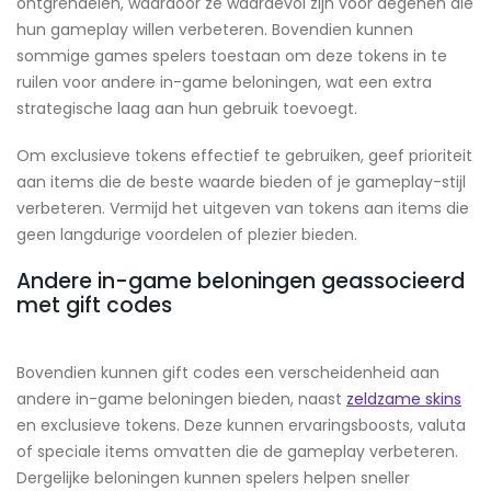
ontgrendelen, waardoor ze waardevol zijn voor degenen die
hun gameplay willen verbeteren. Bovendien kunnen
sommige games spelers toestaan om deze tokens in te
ruilen voor andere in-game beloningen, wat een extra
strategische laag aan hun gebruik toevoegt.
Om exclusieve tokens effectief te gebruiken, geef prioriteit
aan items die de beste waarde bieden of je gameplay-stijl
verbeteren. Vermijd het uitgeven van tokens aan items die
geen langdurige voordelen of plezier bieden.
Andere in-game beloningen geassocieerd
met gift codes
Bovendien kunnen gift codes een verscheidenheid aan
andere in-game beloningen bieden, naast
zeldzame skins
en exclusieve tokens. Deze kunnen ervaringsboosts, valuta
of speciale items omvatten die de gameplay verbeteren.
Dergelijke beloningen kunnen spelers helpen sneller