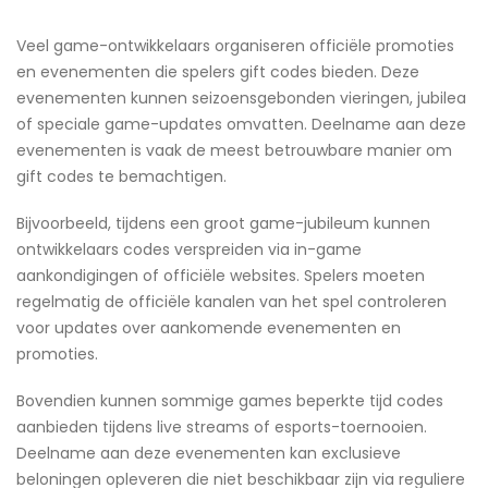
Veel game-ontwikkelaars organiseren officiële promoties
en evenementen die spelers gift codes bieden. Deze
evenementen kunnen seizoensgebonden vieringen, jubilea
of speciale game-updates omvatten. Deelname aan deze
evenementen is vaak de meest betrouwbare manier om
gift codes te bemachtigen.
Bijvoorbeeld, tijdens een groot game-jubileum kunnen
ontwikkelaars codes verspreiden via in-game
aankondigingen of officiële websites. Spelers moeten
regelmatig de officiële kanalen van het spel controleren
voor updates over aankomende evenementen en
promoties.
Bovendien kunnen sommige games beperkte tijd codes
aanbieden tijdens live streams of esports-toernooien.
Deelname aan deze evenementen kan exclusieve
beloningen opleveren die niet beschikbaar zijn via reguliere