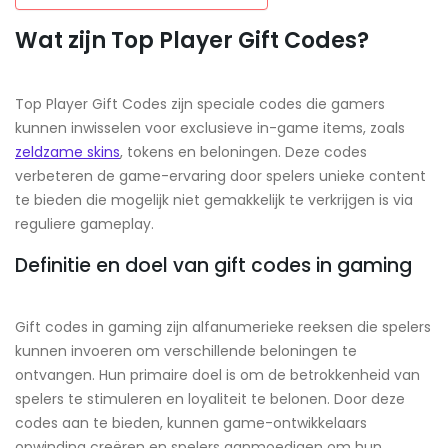
Wat zijn Top Player Gift Codes?
Top Player Gift Codes zijn speciale codes die gamers
kunnen inwisselen voor exclusieve in-game items, zoals
zeldzame skins
, tokens en beloningen. Deze codes
verbeteren de game-ervaring door spelers unieke content
te bieden die mogelijk niet gemakkelijk te verkrijgen is via
reguliere gameplay.
Definitie en doel van gift codes in gaming
Gift codes in gaming zijn alfanumerieke reeksen die spelers
kunnen invoeren om verschillende beloningen te
ontvangen. Hun primaire doel is om de betrokkenheid van
spelers te stimuleren en loyaliteit te belonen. Door deze
codes aan te bieden, kunnen game-ontwikkelaars
opwinding creëren en spelers aanmoedigen om hun