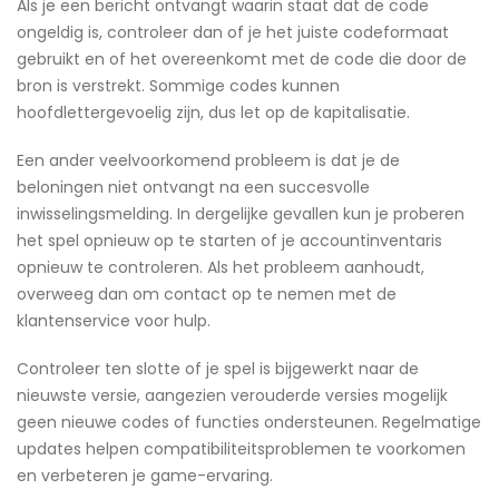
Als je een bericht ontvangt waarin staat dat de code
ongeldig is, controleer dan of je het juiste codeformaat
gebruikt en of het overeenkomt met de code die door de
bron is verstrekt. Sommige codes kunnen
hoofdlettergevoelig zijn, dus let op de kapitalisatie.
Een ander veelvoorkomend probleem is dat je de
beloningen niet ontvangt na een succesvolle
inwisselingsmelding. In dergelijke gevallen kun je proberen
het spel opnieuw op te starten of je accountinventaris
opnieuw te controleren. Als het probleem aanhoudt,
overweeg dan om contact op te nemen met de
klantenservice voor hulp.
Controleer ten slotte of je spel is bijgewerkt naar de
nieuwste versie, aangezien verouderde versies mogelijk
geen nieuwe codes of functies ondersteunen. Regelmatige
updates helpen compatibiliteitsproblemen te voorkomen
en verbeteren je game-ervaring.