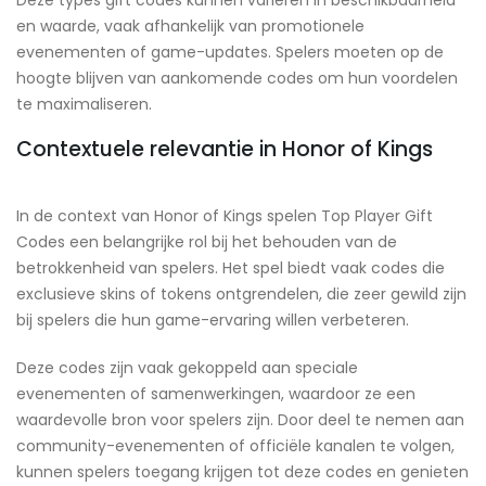
Deze types gift codes kunnen variëren in beschikbaarheid
en waarde, vaak afhankelijk van promotionele
evenementen of game-updates. Spelers moeten op de
hoogte blijven van aankomende codes om hun voordelen
te maximaliseren.
Contextuele relevantie in Honor of Kings
In de context van Honor of Kings spelen Top Player Gift
Codes een belangrijke rol bij het behouden van de
betrokkenheid van spelers. Het spel biedt vaak codes die
exclusieve skins of tokens ontgrendelen, die zeer gewild zijn
bij spelers die hun game-ervaring willen verbeteren.
Deze codes zijn vaak gekoppeld aan speciale
evenementen of samenwerkingen, waardoor ze een
waardevolle bron voor spelers zijn. Door deel te nemen aan
community-evenementen of officiële kanalen te volgen,
kunnen spelers toegang krijgen tot deze codes en genieten