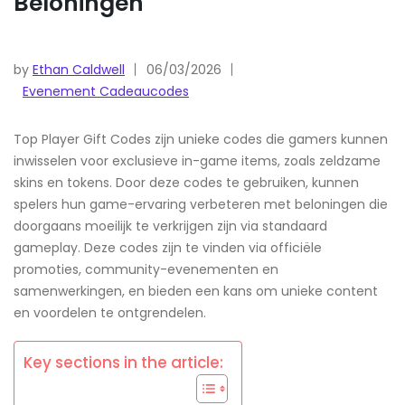
Beloningen
by
Ethan Caldwell
06/03/2026
Evenement Cadeaucodes
Top Player Gift Codes zijn unieke codes die gamers kunnen
inwisselen voor exclusieve in-game items, zoals zeldzame
skins en tokens. Door deze codes te gebruiken, kunnen
spelers hun game-ervaring verbeteren met beloningen die
doorgaans moeilijk te verkrijgen zijn via standaard
gameplay. Deze codes zijn te vinden via officiële
promoties, community-evenementen en
samenwerkingen, en bieden een kans om unieke content
en voordelen te ontgrendelen.
Key sections in the article: