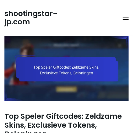
Skip
to
shootingstar-
content
jp.com
Top Speler Giftcodes: Zeldzame
Skins, Exclusieve Tokens,