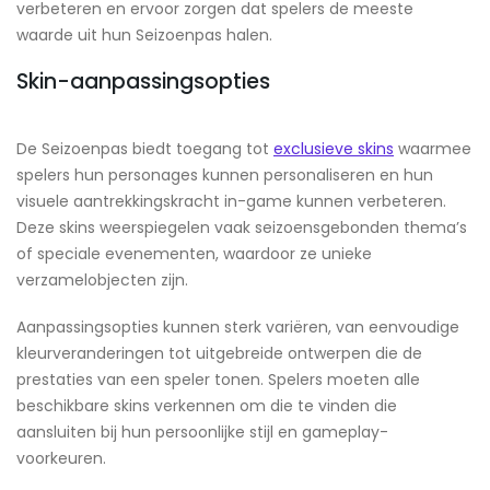
verbeteren en ervoor zorgen dat spelers de meeste
waarde uit hun Seizoenpas halen.
Skin-aanpassingsopties
De Seizoenpas biedt toegang tot
exclusieve skins
waarmee
spelers hun personages kunnen personaliseren en hun
visuele aantrekkingskracht in-game kunnen verbeteren.
Deze skins weerspiegelen vaak seizoensgebonden thema’s
of speciale evenementen, waardoor ze unieke
verzamelobjecten zijn.
Aanpassingsopties kunnen sterk variëren, van eenvoudige
kleurveranderingen tot uitgebreide ontwerpen die de
prestaties van een speler tonen. Spelers moeten alle
beschikbare skins verkennen om die te vinden die
aansluiten bij hun persoonlijke stijl en gameplay-
voorkeuren.