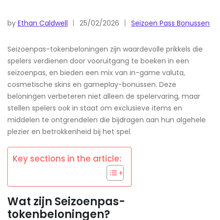
by
Ethan Caldwell
25/02/2026
Seizoen Pass Bonussen
Seizoenpas-tokenbeloningen zijn waardevolle prikkels die
spelers verdienen door vooruitgang te boeken in een
seizoenpas, en bieden een mix van in-game valuta,
cosmetische skins en gameplay-bonussen. Deze
beloningen verbeteren niet alleen de spelervaring, maar
stellen spelers ook in staat om exclusieve items en
middelen te ontgrendelen die bijdragen aan hun algehele
plezier en betrokkenheid bij het spel.
Key sections in the article:
Wat zijn Seizoenpas-
tokenbeloningen?