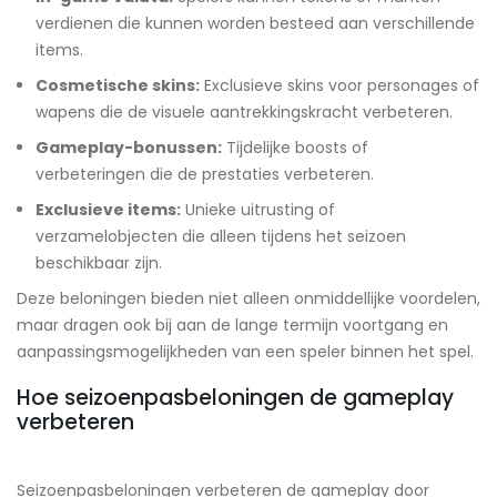
verdienen die kunnen worden besteed aan verschillende
items.
Cosmetische skins:
Exclusieve skins voor personages of
wapens die de visuele aantrekkingskracht verbeteren.
Gameplay-bonussen:
Tijdelijke boosts of
verbeteringen die de prestaties verbeteren.
Exclusieve items:
Unieke uitrusting of
verzamelobjecten die alleen tijdens het seizoen
beschikbaar zijn.
Deze beloningen bieden niet alleen onmiddellijke voordelen,
maar dragen ook bij aan de lange termijn voortgang en
aanpassingsmogelijkheden van een speler binnen het spel.
Hoe seizoenpasbeloningen de gameplay
verbeteren
Seizoenpasbeloningen verbeteren de gameplay door