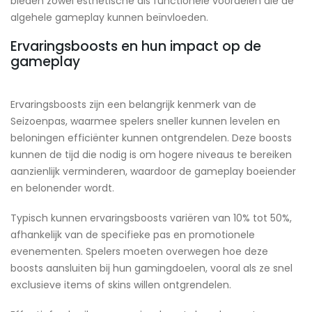
bieden zowel esthetische als functionele voordelen die de
algehele gameplay kunnen beïnvloeden.
Ervaringsboosts en hun impact op de
gameplay
Ervaringsboosts zijn een belangrijk kenmerk van de
Seizoenpas, waarmee spelers sneller kunnen levelen en
beloningen efficiënter kunnen ontgrendelen. Deze boosts
kunnen de tijd die nodig is om hogere niveaus te bereiken
aanzienlijk verminderen, waardoor de gameplay boeiender
en belonender wordt.
Typisch kunnen ervaringsboosts variëren van 10% tot 50%,
afhankelijk van de specifieke pas en promotionele
evenementen. Spelers moeten overwegen hoe deze
boosts aansluiten bij hun gamingdoelen, vooral als ze snel
exclusieve items of skins willen ontgrendelen.