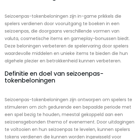
Seizoenpas-tokenbeloningen zijn in-game prikkels die
spelers verdienen door vooruitgang te boeken in een
seizoenpas, die doorgaans verschillende vormen van
valuta, cosmetische items en gameplay-bonussen biedt.
Deze beloningen verbeteren de spelervaring door spelers
waardevolle middelen en unieke items te bieden die hun
algehele plezier en betrokkenheid kunnen verbeteren.
Definitie en doel van seizoenpas-
tokenbeloningen
Seizoenpas-tokenbeloningen zijn ontworpen om spelers te
stimuleren om zich gedurende een bepaalde periode met
een spel bezig te houden, meestal gekoppeld aan een
seizoensgebonden thema of evenement. Door uitdagingen
te voltooien en hun seizoenpas te levelen, kunnen spelers
tokens verdienen die kunnen worden ingewisseld voor