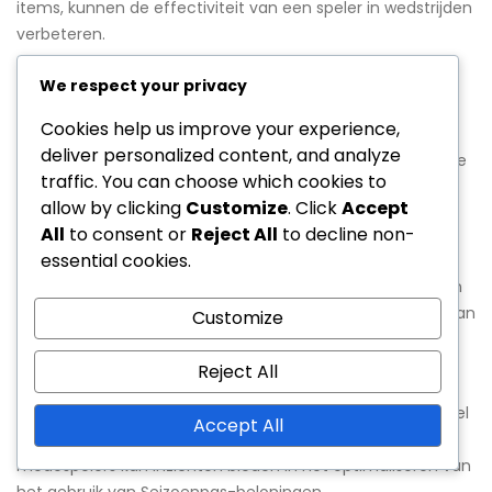
items, kunnen de effectiviteit van een speler in wedstrijden
verbeteren.
Spelers die actief deelnemen aan de Seizoenpas kunnen
We respect your privacy
toegang krijgen tot geavanceerde skins en vaardigheden
Cookies help us improve your experience,
die mogelijk niet beschikbaar zijn voor casual spelers. Dit
deliver personalized content, and analyze
kan leiden tot verbeterde prestaties en een aangenamere
traffic. You can choose which cookies to
spelervaring.
allow by clicking
Customize
. Click
Accept
All
to consent or
Reject All
to decline non-
Het is echter cruciaal voor spelers om het gebruik van
essential cookies.
Seizoenpas-beloningen in balans te houden met
vaardigheidsontwikkeling. Alleen vertrouwen op verworven
voordelen zonder gameplay-vaardigheden te verfijnen, kan
Customize
leiden tot uitdagingen in competitieve instellingen.
Reject All
Op de hoogte blijven van de laatste updates en
gemeenschapsstrategieën kan het competitieve voordeel
Accept All
van een speler verder verbeteren. Betrokkenheid bij
medespelers kan inzichten bieden in het optimaliseren van