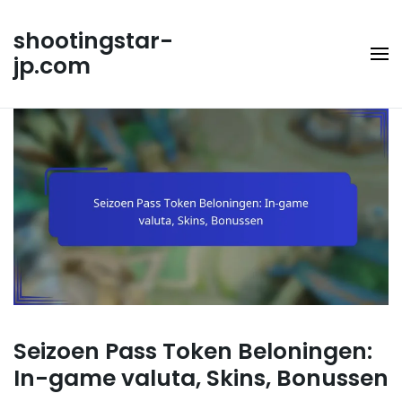
Skip
to
shootingstar-
content
jp.com
Seizoen Pass Token Beloningen:
In-game valuta, Skins, Bonussen