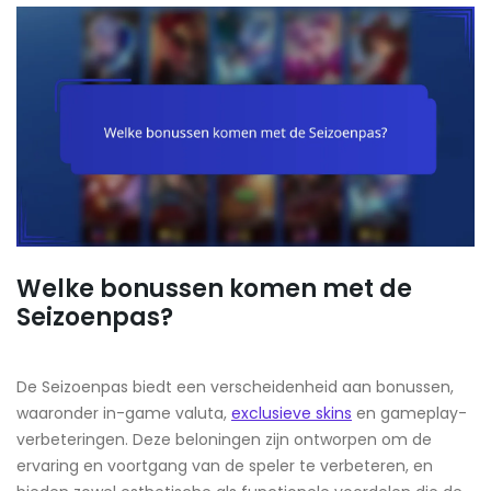
Welke bonussen komen met de
Seizoenpas?
De Seizoenpas biedt een verscheidenheid aan bonussen,
waaronder in-game valuta,
exclusieve skins
en gameplay-
verbeteringen. Deze beloningen zijn ontworpen om de
ervaring en voortgang van de speler te verbeteren, en