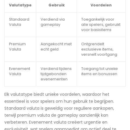
Valutatype
Gebruik
Voordelen
Standaard
Verdiend via
Toegankelijk voor
Valuta
gameplay
alle spelers, gebruikt
voor basisitems
Premium
Aangekocht met
Ontgrendelt
Valuta
echt geld
exclusieve items,
versnelt voortgang
Evenement
Verdiend tijdens
Toegang tot unieke
Valuta
tijdgebonden
items en bonussen
evenementen
Elk valutatype biedt unieke voordelen, waardoor het
essentieel is voor spelers om hun gebruik te begrijpen.
Standaard valuta is geweldig voor reguliere aankopen,
terwijl premium valuta de gameplay aanzienlijk kan
verbeteren. Evenement valuta creëert urgentie en
exclusiviteit, wat spelers aanmoedigt om actief deel te