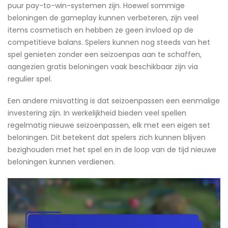
puur pay-to-win-systemen zijn. Hoewel sommige
beloningen de gameplay kunnen verbeteren, zijn veel
items cosmetisch en hebben ze geen invloed op de
competitieve balans. Spelers kunnen nog steeds van het
spel genieten zonder een seizoenpas aan te schaffen,
aangezien gratis beloningen vaak beschikbaar zijn via
regulier spel.
Een andere misvatting is dat seizoenpassen een eenmalige
investering zijn. In werkelijkheid bieden veel spellen
regelmatig nieuwe seizoenpassen, elk met een eigen set
beloningen. Dit betekent dat spelers zich kunnen blijven
bezighouden met het spel en in de loop van de tijd nieuwe
beloningen kunnen verdienen.